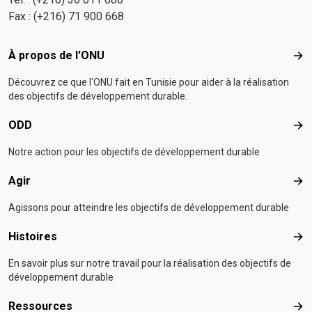
Fax : (+216) 71 900 668
Footer menu
À propos de l'ONU
À p
Découvrez ce que l'ONU fait en Tunisie pour aider à la réalisation
des objectifs de développement durable.
ODD
OD
Notre action pour les objectifs de développement durable
Agir
Agir
Agissons pour atteindre les objectifs de développement durable
Histoires
Hist
En savoir plus sur notre travail pour la réalisation des objectifs de
développement durable
Ressources
Res