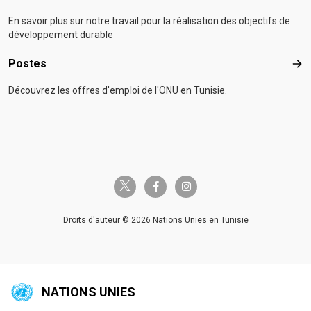
En savoir plus sur notre travail pour la réalisation des objectifs de
développement durable
Postes
Pos
Découvrez les offres d'emploi de l'ONU en Tunisie.
twitter-x
facebook-f
instagram
Droits d'auteur © 2026 Nations Unies en Tunisie
NATIONS UNIES