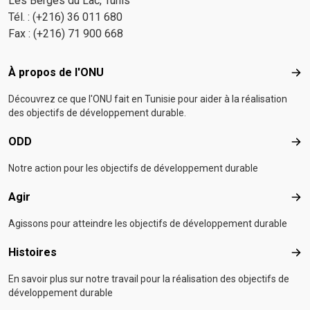
Les Berges du Lac, Tunis
Tél. : (+216) 36 011 680
Fax : (+216) 71 900 668
Footer menu
À propos de l'ONU
À p
Découvrez ce que l'ONU fait en Tunisie pour aider à la réalisation
des objectifs de développement durable.
ODD
OD
Notre action pour les objectifs de développement durable
Agir
Agir
Agissons pour atteindre les objectifs de développement durable
Histoires
Hist
En savoir plus sur notre travail pour la réalisation des objectifs de
développement durable