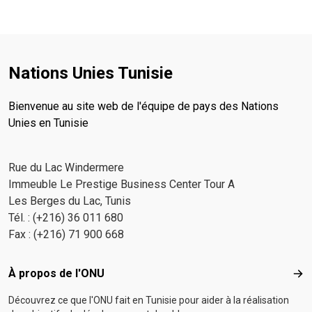
Nations Unies Tunisie
Bienvenue au site web de l'équipe de pays des Nations
Unies en Tunisie
Rue du Lac Windermere
Immeuble Le Prestige Business Center Tour A
Les Berges du Lac, Tunis
Tél. : (+216) 36 011 680
Fax : (+216) 71 900 668
Footer menu
À propos de l'ONU
À p
Découvrez ce que l'ONU fait en Tunisie pour aider à la réalisation