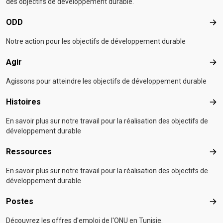
des objectifs de développement durable.
ODD
OD
Notre action pour les objectifs de développement durable
Agir
Agir
Agissons pour atteindre les objectifs de développement durable
Histoires
Hist
En savoir plus sur notre travail pour la réalisation des objectifs de
développement durable
Ressources
Res
En savoir plus sur notre travail pour la réalisation des objectifs de
développement durable
Postes
Pos
Découvrez les offres d'emploi de l'ONU en Tunisie.