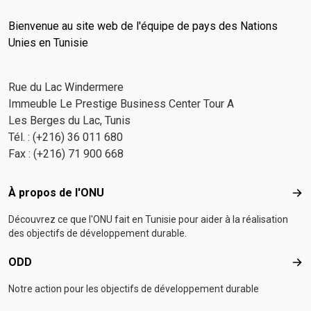
Bienvenue au site web de l'équipe de pays des Nations
Unies en Tunisie
Rue du Lac Windermere
Immeuble Le Prestige Business Center Tour A
Les Berges du Lac, Tunis
Tél. : (+216) 36 011 680
Fax : (+216) 71 900 668
Footer menu
À propos de l'ONU
À p
Découvrez ce que l'ONU fait en Tunisie pour aider à la réalisation
des objectifs de développement durable.
ODD
OD
Notre action pour les objectifs de développement durable