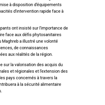
a mise à disposition d’équipements
acités d’intervention rapide face à
ipants ont insisté sur l’importance de
aire face aux défis phytosanitaires
du Maghreb a illustré une volonté
iences, de connaissances
ées aux réalités de la région.
e sur la valorisation des acquis du
ales et régionales et l’extension des
des pays concernés à travers la
tribuera à la sécurité alimentaire
s.