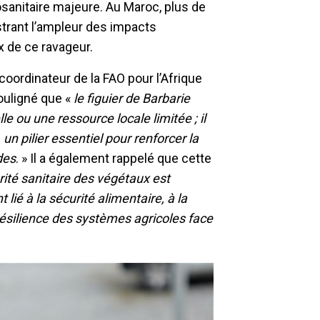
anitaire majeure. Au Maroc, plus de
strant l’ampleur des impacts
 de ce ravageur.
coordinateur de la FAO pour l’Afrique
ouligné que «
le figuier de Barbarie
le ou une ressource locale limitée ; il
un pilier essentiel pour renforcer la
des
. » Il a également rappelé que cette
rité sanitaire des végétaux est
lié à la sécurité alimentaire, à la
 résilience des systèmes agricoles face