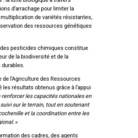
tions d’arrachage pour limiter la
a multiplication de variétés résistantes,
conservation des ressources génétiques
 » des pesticides chimiques constitue
r de la biodiversité et de la
s durables.
e de l’Agriculture des Ressources
 les résultats obtenus grâce à l’appui
 renforcer les capacités nationales en
suivi sur le terrain, tout en soutenant
ochenille et la coordination entre les
gional
. »
formation des cadres, des agents