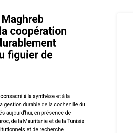
u Maghreb
 la coopération
 durablement
u figuier de
l consacré à la synthèse et à la
 la gestion durable de la cochenille du
rés aujourd’hui, en présence de
aroc, de la Mauritanie et de la Tunisie
titutionnels et de recherche