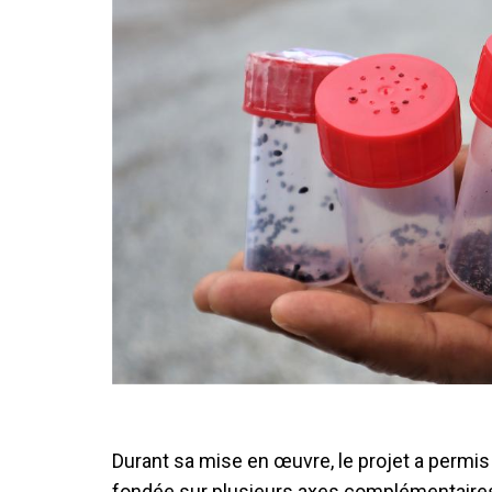
Durant sa mise en œuvre, le projet a permi
fondée sur plusieurs axes complémentaires :