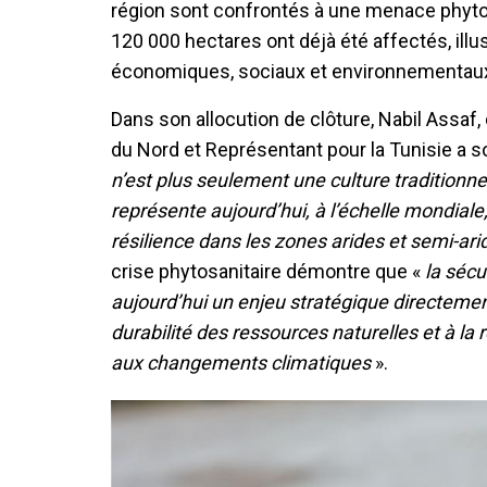
région sont confrontés à une menace phytos
120 000 hectares ont déjà été affectés, illu
économiques, sociaux et environnementaux
Dans son allocution de clôture, Nabil Assaf, 
du Nord et Représentant pour la Tunisie a s
n’est plus seulement une culture traditionnel
représente aujourd’hui, à l’échelle mondiale, 
résilience dans les zones arides et semi-ari
crise phytosanitaire démontre que «
la sécu
aujourd’hui un enjeu stratégique directement 
durabilité des ressources naturelles et à la
aux changements climatiques
».