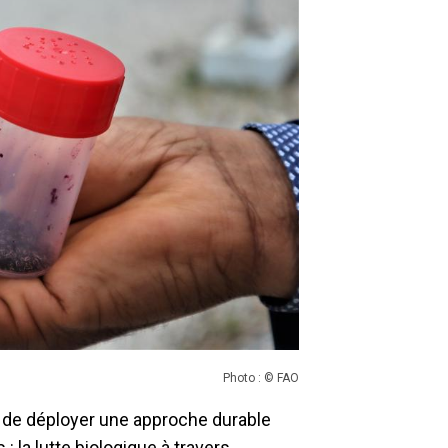
Photo : © FAO
s de déployer une approche durable
 la lutte biologique à travers