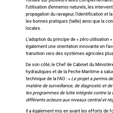
l’utilisation d’ennemis naturels, les interven
propagation du ravageur, l’identification et l
les bonnes pratiques (taille) ainsi que la 
locales.
L’adoption du principe de « zéro utilisation
également une orientation innovante en faveu
transition vers des systèmes agricoles plu
De son côté, le Chef de Cabinet du Ministèr
hydrauliques et de la Peche Maritime a salué
technique de la FAO : «
Le projet a permis de
matière de surveillance, de diagnostic et de 
les programmes de lutte intégrée contre la c
différents acteurs aux niveaux central et ré
Il a également mis en avant les efforts de 