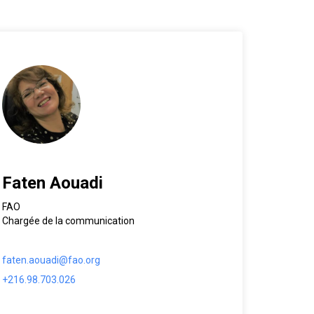
Faten Aouadi
FAO
Chargée de la communication
faten.aouadi@fao.org
+216.98.703.026