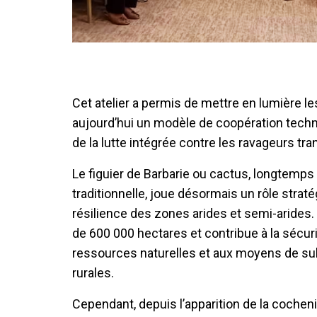
Cet atelier a permis de mettre en lumière les
aujourd’hui un modèle de coopération techn
de la lutte intégrée contre les ravageurs tra
Le figuier de Barbarie ou cactus, longtem
traditionnelle, joue désormais un rôle strat
résilience des zones arides et semi-arides. 
de 600 000 hectares et contribue à la sécuri
ressources naturelles et aux moyens de sub
rurales.
Cependant, depuis l’apparition de la cocheni