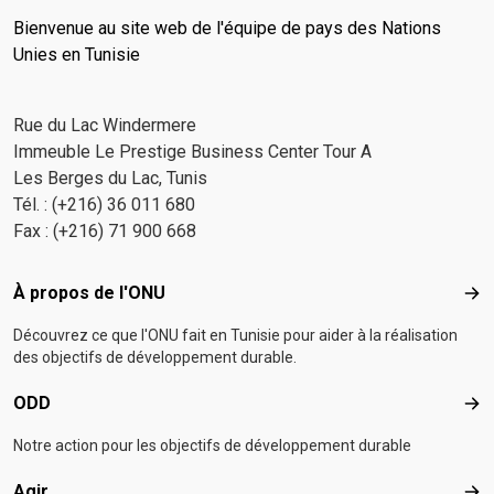
Bienvenue au site web de l'équipe de pays des Nations
Unies en Tunisie
Rue du Lac Windermere
Immeuble Le Prestige Business Center Tour A
Les Berges du Lac, Tunis
Tél. : (+216) 36 011 680
Fax : (+216) 71 900 668
Footer menu
À propos de l'ONU
À p
Découvrez ce que l'ONU fait en Tunisie pour aider à la réalisation
des objectifs de développement durable.
ODD
OD
Notre action pour les objectifs de développement durable
Agir