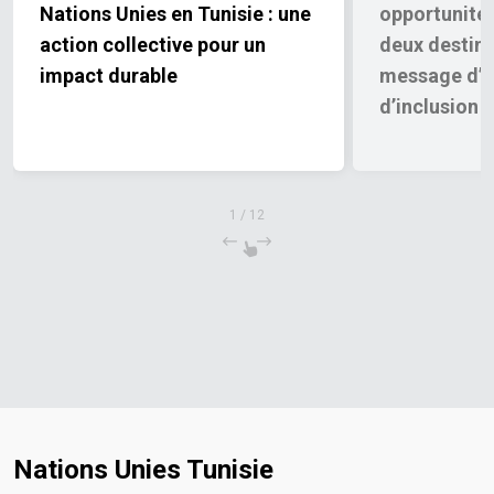
Nations Unies en Tunisie : une
opportunités
action collective pour un
deux destin
impact durable
message d’e
d’inclusion
1
/
12
Nations Unies Tunisie