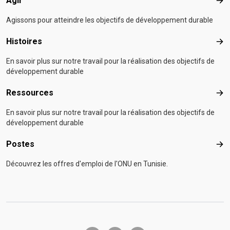
Agir
Agir
Agissons pour atteindre les objectifs de développement durable
Histoires
Hist
En savoir plus sur notre travail pour la réalisation des objectifs de
développement durable
Ressources
Res
En savoir plus sur notre travail pour la réalisation des objectifs de
développement durable
Postes
Pos
Découvrez les offres d'emploi de l'ONU en Tunisie.