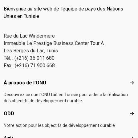
Bienvenue au site web de l'équipe de pays des Nations
Unies en Tunisie
Rue du Lac Windermere
Immeuble Le Prestige Business Center Tour A
Les Berges du Lac, Tunis
Tél. : (+216) 36 011 680
Fax : (+216) 71 900 668
Footer menu
À propos de l'ONU
À p
Découvrez ce que l'ONU fait en Tunisie pour aider à la réalisation
des objectifs de développement durable.
ODD
OD
Notre action pour les objectifs de développement durable