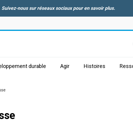
Suivez-nous sur réseaux sociaux pour en savoir plus.
s
veloppement durable
Agir
Histoires
Ress
sse
sse