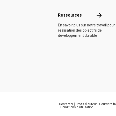
Ressource
Ressources
En savoir plus sur notre travail pour 
réalisation des objectifs de
développement durable
Contacter
Droits d'auteur
Courriers f
Global U.N. menu
Conditions d'utilisation