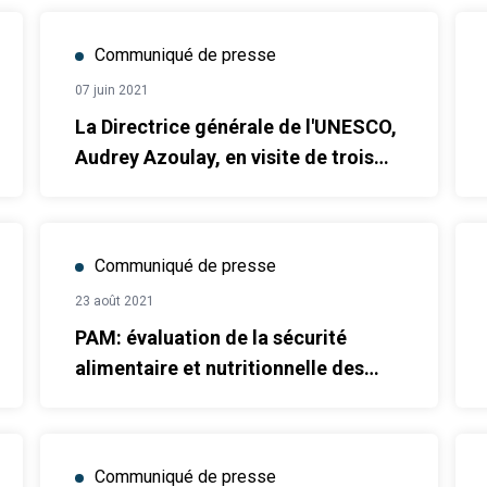
Communiqué de presse
07 juin 2021
La Directrice générale de l'UNESCO,
Audrey Azoulay, en visite de trois
jours en Tunisie (7 -9 juin 2021)
Communiqué de presse
23 août 2021
PAM: évaluation de la sécurité
alimentaire et nutritionnelle des
personnes vivant avec le VIH en
Tunisie
Communiqué de presse