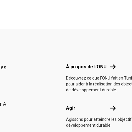
Footer menu
À propos d
À propos de l'ONU
des
Découvrez ce que l'ONU fait en Tuni
pour aider à la réalisation des objec
de développement durable.
r A
Agir
Agir
Agissons pour atteindre les objecti
développement durable