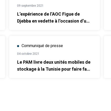
09 septembre 2021
L’expérience de l’AOC Figue de
Djebba en vedette à l’occasion d’une
exposition virtuelle mondiale
Communiqué de presse
04 octobre 2021
Le PAM livre deux unités mobiles de
stockage à la Tunisie pour faire face
aux défis logistiques liés à la
pandémie du COVID-19