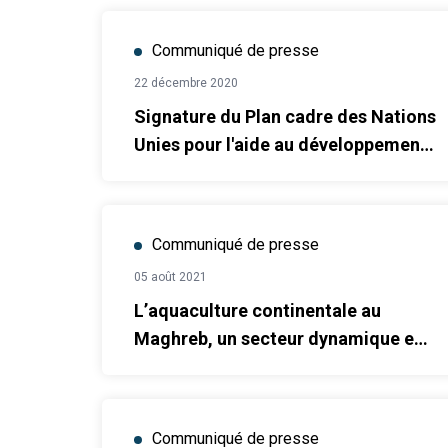
Communiqué de presse
22 décembre 2020
Signature du Plan cadre des Nations
Unies pour l'aide au développement
en Tunisie 2021-2025
Communiqué de presse
05 août 2021
L’aquaculture continentale au
Maghreb, un secteur dynamique en
mesure de soutenir la reprise post
covid-19
Communiqué de presse