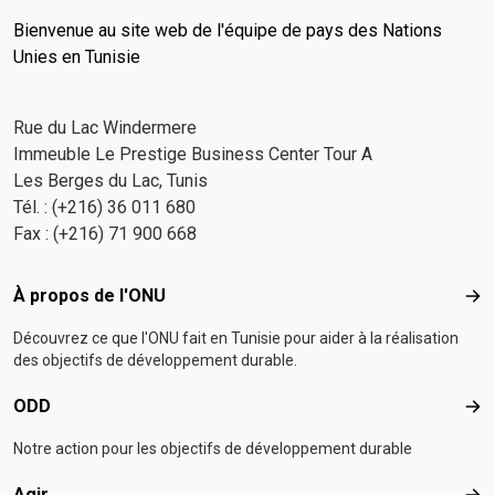
Bienvenue au site web de l'équipe de pays des Nations
Unies en Tunisie
Rue du Lac Windermere
Immeuble Le Prestige Business Center Tour A
Les Berges du Lac, Tunis
Tél. : (+216) 36 011 680
Fax : (+216) 71 900 668
Footer menu
À propos de l'ONU
À p
Découvrez ce que l'ONU fait en Tunisie pour aider à la réalisation
des objectifs de développement durable.
ODD
OD
Notre action pour les objectifs de développement durable
Agir