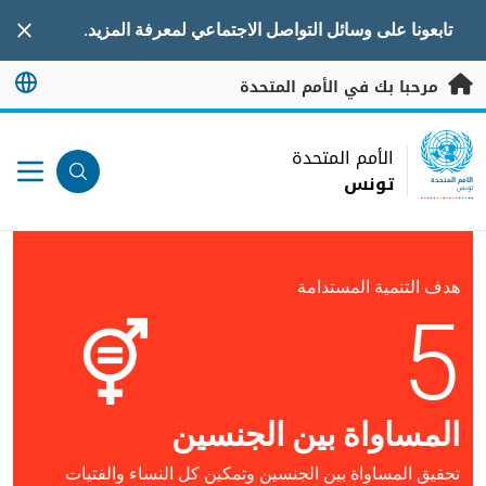
خطى إلى المحتوى الرئيسي
تابعونا على وسائل التواصل الاجتماعي لمعرفة المزيد.
nner
مرحبا بك في الأمم المتحدة
UN Logo
الأمم المتحدة
تونس
الأمم المتحدة
تونس
هدف التنمية المستدامة
5
المساواة بين الجنسين
تحقيق المساواة بين الجنسين وتمكين كل النساء والفتيات