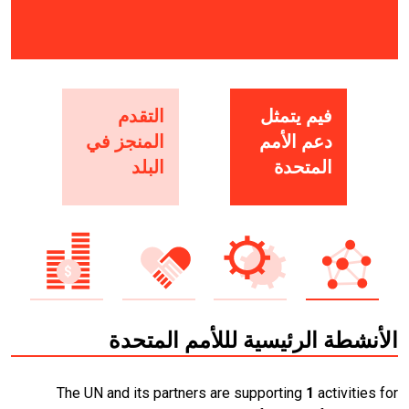
فيم يتمثل
التقدم
دعم الأمم
المنجز في
المتحدة
البلد
الأنشطة الرئيسية لللأمم المتحدة
The UN and its partners are supporting
1
activities for