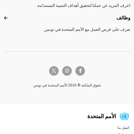
اعرف المزيد عن عملنا لتحقيق أهداف التنمية المستدامة.
وظائف
وظائ
تعرف على فرص العمل مع الأمم المتحدة في تونس.
twitter-x
instagram
facebook-f
حقوق الملكية © 2026 الأمم المتحدة في تونس
الأمم المتحدة
اتصل بنا
Global U.N. menu